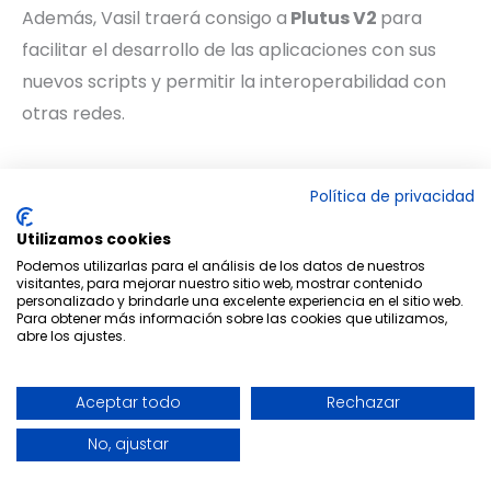
Además, Vasil traerá consigo a
Plutus V2
para
facilitar el desarrollo de las aplicaciones con sus
nuevos scripts y permitir la interoperabilidad con
otras redes.
Política de privacidad
Utilizamos cookies
Te puede interesar…
Podemos utilizarlas para el análisis de los datos de nuestros
visitantes, para mejorar nuestro sitio web, mostrar contenido
personalizado y brindarle una excelente experiencia en el sitio web.
Para obtener más información sobre las cookies que utilizamos,
abre los ajustes.
Aceptar todo
Rechazar
No, ajustar