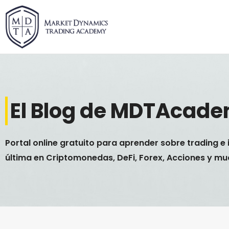
Ir
al
contenido
El Blog de MDTAcad
Portal online gratuito para aprender sobre trading e 
última en Criptomonedas, DeFi, Forex, Acciones y m