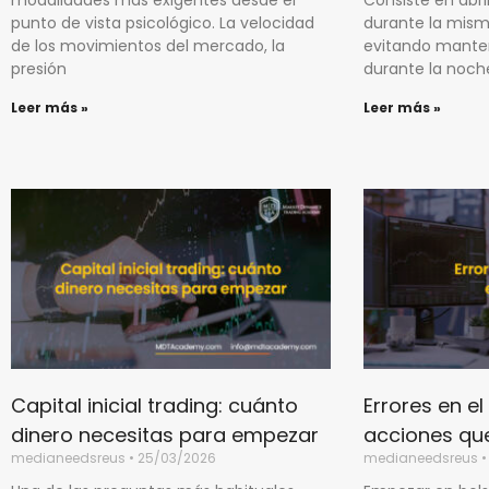
punto de vista psicológico. La velocidad
durante la misma
de los movimientos del mercado, la
evitando manten
presión
durante la noche
Leer más »
Leer más »
Capital inicial trading: cuánto
Errores en el
dinero necesitas para empezar
acciones que
medianeedsreus
25/03/2026
medianeedsreus