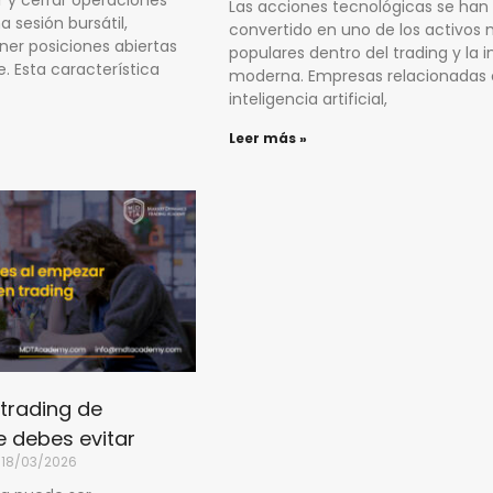
Las acciones tecnológicas se han
 sesión bursátil,
convertido en uno de los activos
er posiciones abiertas
populares dentro del trading y la i
. Esta característica
moderna. Empresas relacionadas
inteligencia artificial,
Leer más »
 trading de
 debes evitar
18/03/2026