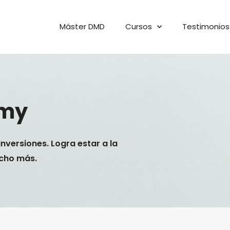
Máster DMD
Cursos
Testimonios
emy
inversiones. Logra estar a la
ucho más.