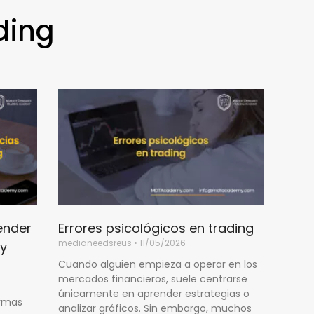
ding
tender
Errores psicológicos en trading
medianeedsreus
11/05/2026
 y
Cuando alguien empieza a operar en los
mercados financieros, suele centrarse
únicamente en aprender estrategias o
ormas
analizar gráficos. Sin embargo, muchos