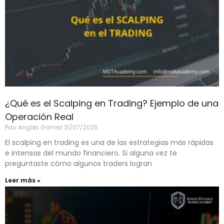
¿Qué es el Scalping en Trading? Ejemplo de una
Operación Real
Pau Anglès Gomez
31/07/2025
El scalping en trading es una de las estrategias más rápidas
e intensas del mundo financiero. Si alguna vez te
preguntaste cómo algunos traders logran
Leer más »