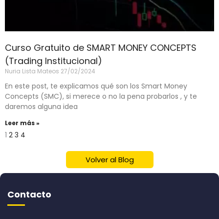
Curso Gratuito de SMART MONEY CONCEPTS
(Trading Institucional)
Nuria Lista Mateos
27/02/2024
En este post, te explicamos qué son los Smart Money
Concepts (SMC), si merece o no la pena probarlos , y te
daremos alguna idea
Leer más »
1
2
3
4
Volver al Blog
Contacto