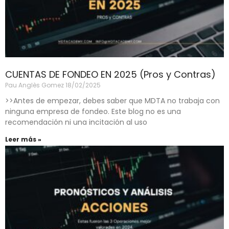
CUENTAS DE FONDEO EN 2025 (Pros y Contras)
Pau Anglès Gomez
18/02/2025
>>Antes de empezar, debes saber que MDTA no trabaja con
ninguna empresa de fondeo. Este blog no es una
recomendación ni una incitación al uso
Leer más »