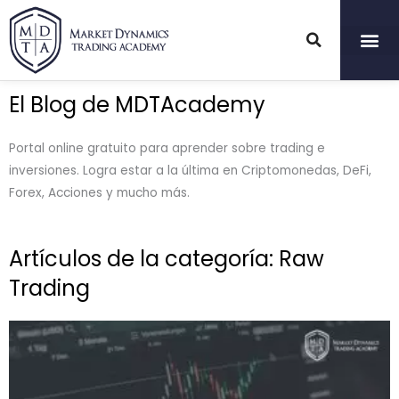
Ir
al
contenido
El Blog de MDTAcademy
Portal online gratuito para aprender sobre trading e
inversiones. Logra estar a la última en Criptomonedas, DeFi,
Forex, Acciones y mucho más.
Artículos de la categoría: Raw
Trading
Page
Page
Page
Page