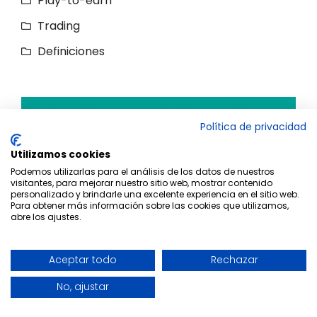
Play-to-earn
Trading
Definiciones
Política de privacidad
Utilizamos cookies
Podemos utilizarlas para el análisis de los datos de nuestros
visitantes, para mejorar nuestro sitio web, mostrar contenido
personalizado y brindarle una excelente experiencia en el sitio web.
Para obtener más información sobre las cookies que utilizamos,
abre los ajustes.
Aceptar todo
Rechazar
No, ajustar