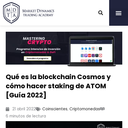
Ir
al
contenido
Qué es la blockchain Cosmos y
cómo hacer staking de ATOM
[Guía 2022]
21 abril 2022
Coinscientes
,
Criptomonedas