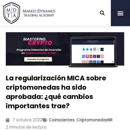
Ir
al
contenido
La regularización MICA sobre
criptomonedas ha sido
aprobada: ¿qué cambios
importantes trae?
7 octubre 2022
Coinscientes
,
Criptomonedas