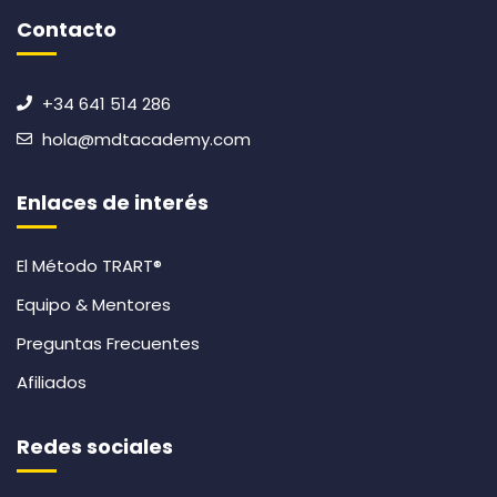
Contacto
+34 641 514 286
hola@mdtacademy.com
Enlaces de interés
El Método TRART®
Equipo & Mentores
Preguntas Frecuentes
Afiliados
Redes sociales