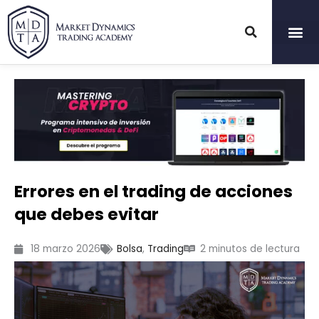
Ir
al
contenido
Errores en el trading de acciones
que debes evitar
18 marzo 2026
Bolsa
,
Trading