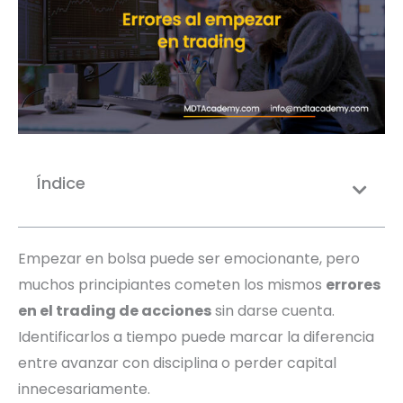
Índice
Empezar en bolsa puede ser emocionante, pero
muchos principiantes cometen los mismos
errores
en el trading de acciones
sin darse cuenta.
Identificarlos a tiempo puede marcar la diferencia
entre avanzar con disciplina o perder capital
innecesariamente.