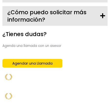
¿Cómo puedo solicitar más
información?
¿Tienes dudas?
Agenda una llamada con un asesor
Agendar una Llamada
2021
Mejor Curso de Trading
BROKER ONLINE
2022
TOP 10 Máster de Trading
COMPRARBOLSA