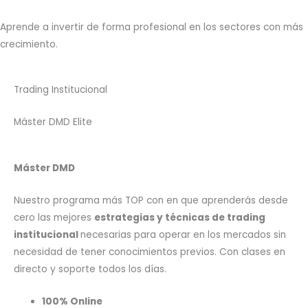
Aprende a invertir de forma profesional en los sectores con más
crecimiento.
Trading Institucional
Máster DMD Elite
Máster DMD
Nuestro programa más TOP con en que aprenderás desde
cero las mejores
estrategias y técnicas de trading
institucional
necesarias para operar en los mercados sin
necesidad de tener conocimientos previos. Con clases en
directo y soporte todos los días.
100% Online