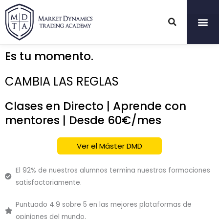
Ir
al
contenido
Es tu momento.
CAMBIA LAS REGLAS
Clases en Directo | Aprende con
mentores | Desde 60€/mes
Ver el Máster DMD
El 92% de nuestros alumnos termina nuestras formaciones
satisfactoriamente.
Puntuado 4.9 sobre 5 en las mejores plataformas de
opiniones del mundo.