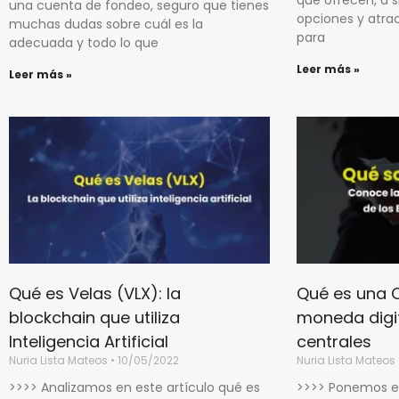
una cuenta de fondeo, seguro que tienes
opciones y atrac
muchas dudas sobre cuál es la
para
adecuada y todo lo que
Leer más »
Leer más »
Qué es Velas (VLX): la
Qué es una 
blockchain que utiliza
moneda digit
Inteligencia Artificial
centrales
Nuria Lista Mateos
10/05/2022
Nuria Lista Mateos
>>>> Analizamos en este artículo qué es
>>>> Ponemos el