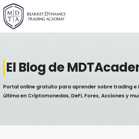
Ir
al
contenido
El Blog de MDTAcad
Portal online gratuito para aprender sobre trading e 
última en Criptomonedas, DeFi, Forex, Acciones y m