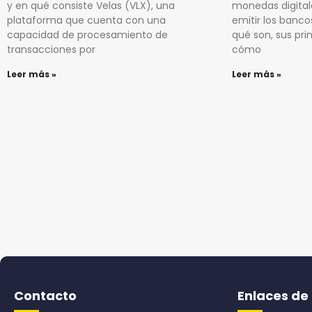
y en qué consiste Velas (VLX), una
monedas digital
plataforma que cuenta con una
emitir los banco
capacidad de procesamiento de
qué son, sus pri
transacciones por
cómo
Leer más »
Leer más »
Contacto
Enlaces de 