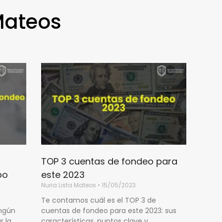
 Mateos
TOP 3 cuentas de fondeo para
po
este 2023
Nuria Lista Mateos
15/05/2023
Te contamos cuál es el TOP 3 de
ingún
cuentas de fondeo para este 2023: sus
r la
características, puntos clave y