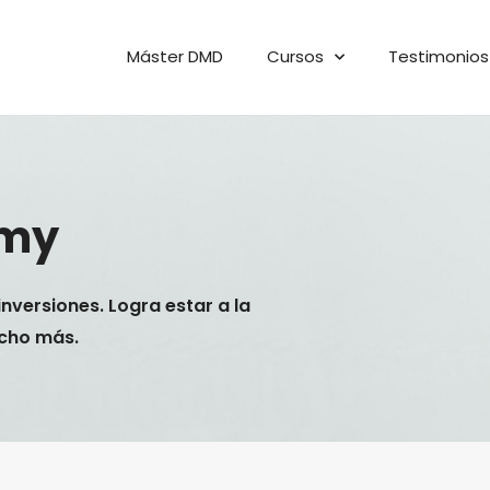
Máster DMD
Cursos
Testimonios
emy
inversiones. Logra estar a la
ucho más.