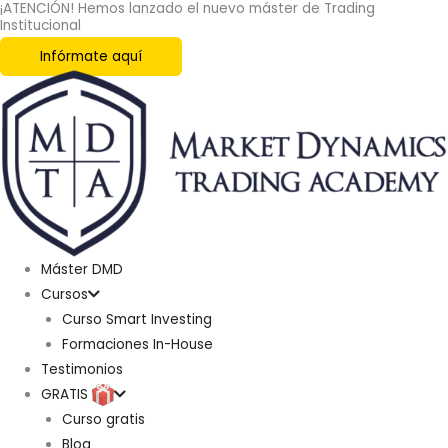
¡ATENCIÓN! Hemos lanzado el nuevo máster de Trading
Ir
Institucional
al
Infórmate aquí
contenido
Máster DMD
Cursos
Curso Smart Investing
Formaciones In-House
Testimonios
GRATIS
Curso gratis
Blog