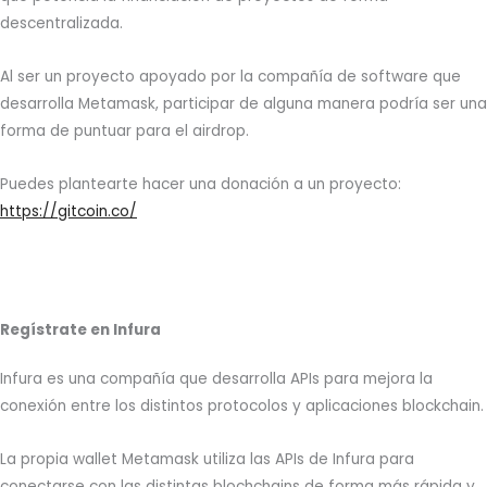
descentralizada.
Al ser un proyecto apoyado por la compañía de software que
desarrolla Metamask, participar de alguna manera podría ser una
forma de puntuar para el airdrop.
Puedes plantearte hacer una donación a un proyecto:
https://gitcoin.co/
Regístrate en Infura
Infura es una compañía que desarrolla APIs para mejora la
conexión entre los distintos protocolos y aplicaciones blockchain.
La propia wallet Metamask utiliza las APIs de Infura para
conectarse con las distintas blochchains de forma más rápida y