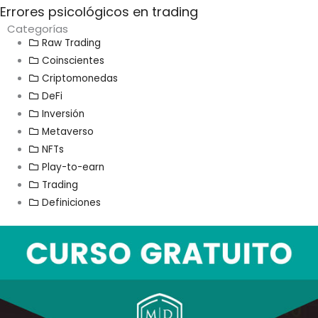
Errores psicológicos en trading
Categorías
Raw Trading
Coinscientes
Criptomonedas
DeFi
Inversión
Metaverso
NFTs
Play-to-earn
Trading
Definiciones