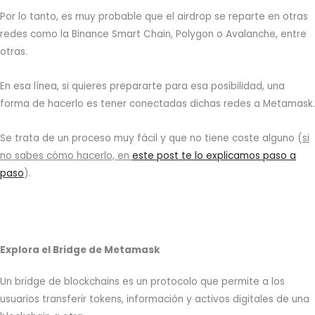
Por lo tanto, es muy probable que el airdrop se reparte en otras
redes como la Binance Smart Chain, Polygon o Avalanche, entre
otras.
En esa línea, si quieres prepararte para esa posibilidad, una
forma de hacerlo es tener conectadas dichas redes a Metamask.
Se trata de un proceso muy fácil y que no tiene coste alguno (
si
no sabes cómo hacerlo, en
este post te lo explicamos paso a
paso
).
Explora el Bridge de Metamask
Un bridge de blockchains es un protocolo que permite a los
usuarios transferir tokens, información y activos digitales de una