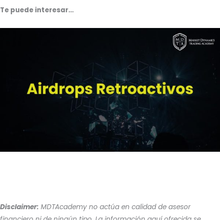
Te puede interesar…
Disclaimer:
MDTAcademy no actúa en calidad de asesor
financiero ni de ningún tipo. La información aquí ofrecida se