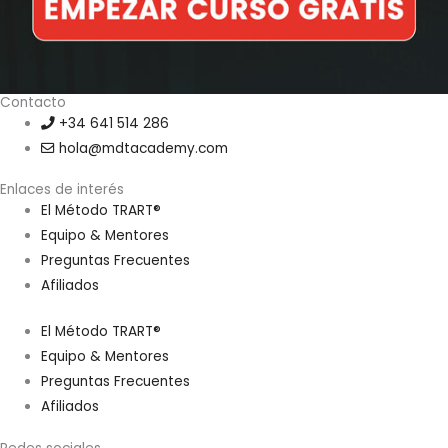
Contacto
+34 641 514 286
hola@mdtacademy.com
Enlaces de interés
El Método TRART®
Equipo & Mentores
Preguntas Frecuentes
Afiliados
El Método TRART®
Equipo & Mentores
Preguntas Frecuentes
Afiliados