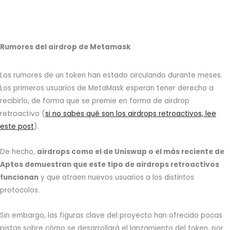
Rumores del airdrop de Metamask
Los rumores de un token han estado circulando durante meses.
Los primeros usuarios de MetaMask esperan tener derecho a
recibirlo, de forma que se premie en forma de airdrop
retroactivo (
si no sabes qué son los airdrops retroactivos, lee
este post
).
De hecho,
airdrops como el de Uniswap o el más reciente de
Aptos demuestran que este tipo de airdrops retroactivos
funcionan
y que atraen nuevos usuarios a los distintos
protocolos.
Sin embargo, las figuras clave del proyecto han ofrecido pocas
pistas sobre cómo se desarrollará el lanzamiento del token, por