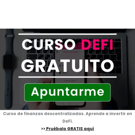
Curso de finanzas descentralizadas. Aprende a invertir en
DeFi.
>>
Pruébalo GRATIS aquí