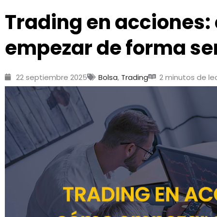
Trading en acciones:
empezar de forma sen
22 septiembre 2025
Bolsa
,
Trading