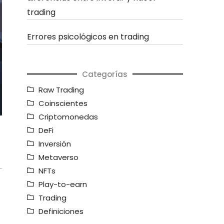
trading
Errores psicológicos en trading
Categorías
Raw Trading
Coinscientes
Criptomonedas
DeFi
Inversión
Metaverso
NFTs
Play-to-earn
Trading
Definiciones