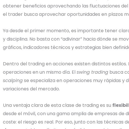
obtener beneficios aprovechando las fluctuaciones del 
el trader busca aprovechar oportunidades en plazos más
Ya desde el primer momento, es importante tener clar
y disciplina. No basta con “adivinar” hacia dónde se mov
gráficos, indicadores técnicos y estrategias bien defin
Dentro del trading en acciones existen distintos estilos. 
operaciones en un mismo día. El
swing trading
busca ca
scalping
se especializa en operaciones muy rápidas y
variaciones del mercado.
Una ventaja clara de esta clase de trading es su
flexibi
desde el móvil, con una gama amplia de empresas de dis
coste: el riesgo es real. Por eso, junto con las técnicas