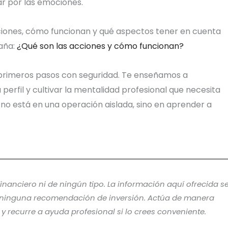
var por las emociones.
acciones, cómo funcionan y qué aspectos tener en cuenta
paña:
¿Qué son las acciones y cómo funcionan?
primeros pasos con seguridad. Te enseñamos a
 perfil y cultivar la mentalidad profesional que necesita
g no está en una operación aislada, sino en aprender a
anciero ni de ningún tipo. La información aquí ofrecida s
e ninguna recomendación de inversión. Actúa de manera
o y recurre a ayuda profesional si lo crees conveniente.