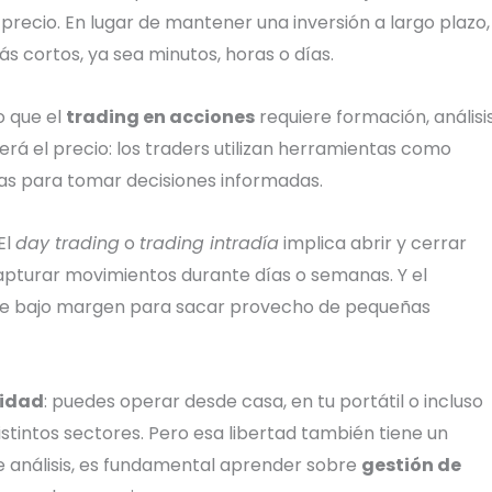
precio. En lugar de mantener una inversión a largo plazo,
 cortos, ya sea minutos, horas o días.
o que el
trading en acciones
requiere formación, análisi
erá el precio: los traders utilizan herramientas como
idas para tomar decisiones informadas.
El
day trading
o
trading intradía
implica abrir y cerrar
pturar movimientos durante días o semanas. Y el
 de bajo margen para sacar provecho de pequeñas
lidad
: puedes operar desde casa, en tu portátil o incluso
tintos sectores. Pero esa libertad también tiene un
 de análisis, es fundamental aprender sobre
gestión de