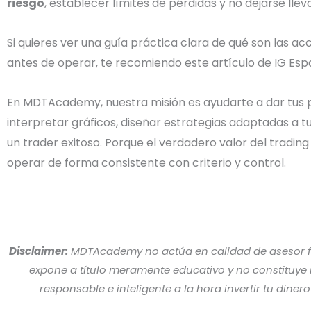
riesgo
, establecer límites de pérdidas y no dejarse lle
Si quieres ver una guía práctica clara de qué son las 
antes de operar, te recomiendo este artículo de IG Es
En MDTAcademy, nuestra misión es ayudarte a dar tus 
interpretar gráficos, diseñar estrategias adaptadas a tu
un trader exitoso. Porque el verdadero valor del tradin
operar de forma consistente con criterio y control.
Disclaimer:
MDTAcademy no actúa en calidad de asesor fin
expone a título meramente educativo y no constituy
responsable e inteligente a la hora invertir tu diner