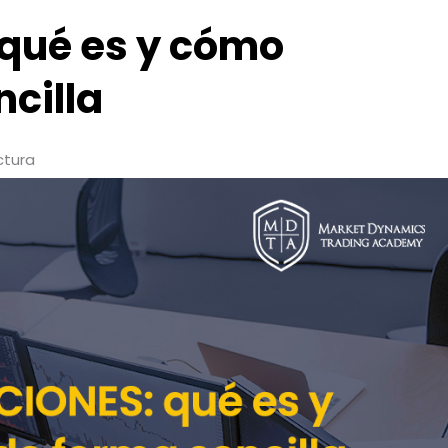
 qué es y cómo
cilla