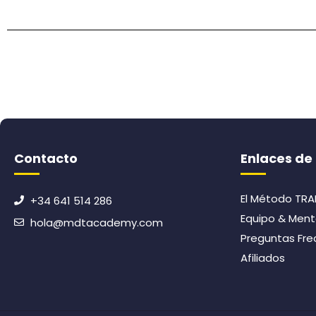
Contacto
Enlaces de 
El Método TRA
+34 641 514 286
Equipo & Ment
hola@mdtacademy.com
Preguntas Fre
Afiliados