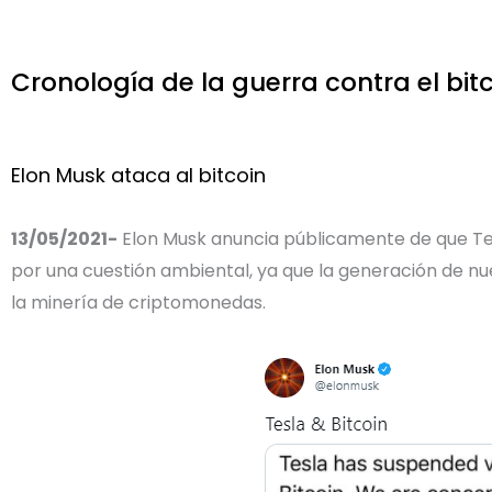
Cronología de la guerra contra el bit
Elon Musk ataca al bitcoin
13/05/2021-
Elon Musk anuncia públicamente de que Te
por una cuestión ambiental, ya que la generación de n
la minería de criptomonedas.