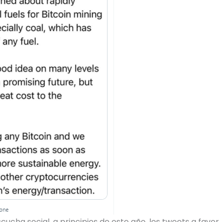
cha social, a principios de este año, los tweets a favor