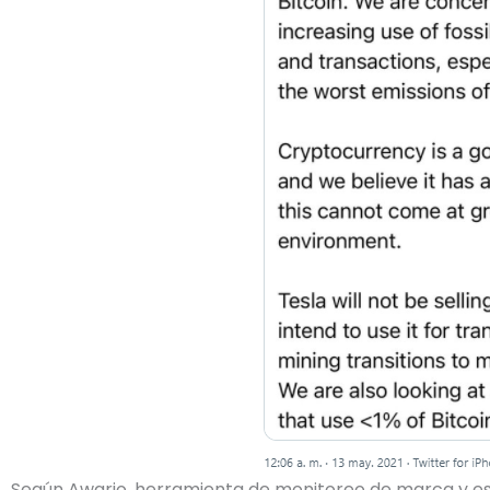
Según Awario, herramienta de monitoreo de marca y escu