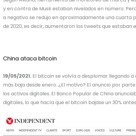
y en contra de Musk estaban nivelados en número. Pero 
a negativo se redujo en aproximadamente una cuarta p
de 2020, es decir, aumentaron los tweets que estaban e
China ataca bitcoin
19/05/2021.
El bitcoin se volvía a desplomar llegando a c
más baja desde enero. ¿El motivo? El anuncio por parte
los activos digitales. El Banco Popular de China anunc
digitales, lo que hacía que el bitcoin bajase un 30% ante