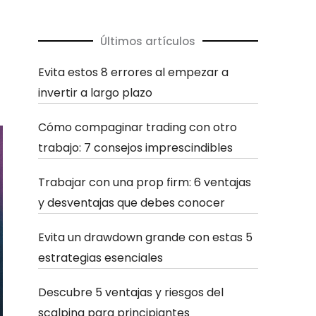
Últimos artículos
Evita estos 8 errores al empezar a
invertir a largo plazo
Cómo compaginar trading con otro
trabajo: 7 consejos imprescindibles
Trabajar con una prop firm: 6 ventajas
y desventajas que debes conocer
Evita un drawdown grande con estas 5
estrategias esenciales
Descubre 5 ventajas y riesgos del
scalping para principiantes