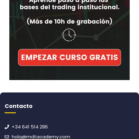
Contacto
+34 641 514 286
hola@mdtacademy.com