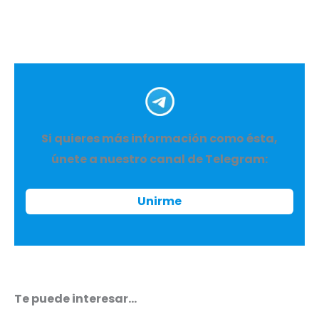
Si quieres más información como ésta,
únete a nuestro canal de Telegram:
Unirme
Te puede interesar…